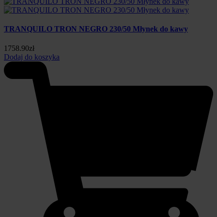
TRANQUILO TRON NEGRO 230/50 Młynek do kawy
1758.90
zł
Dodaj do koszyka