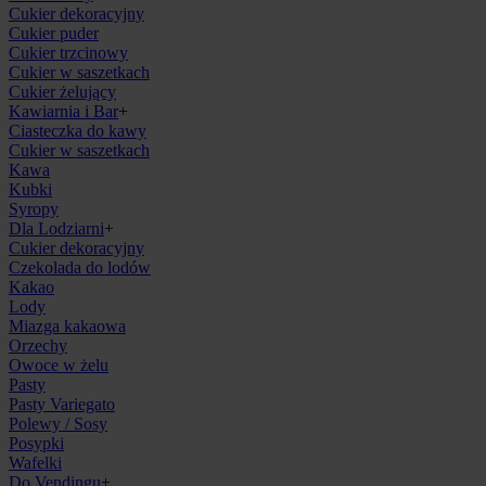
Cukier dekoracyjny
Cukier puder
Cukier trzcinowy
Cukier w saszetkach
Cukier żelujący
Kawiarnia i Bar
+
Ciasteczka do kawy
Cukier w saszetkach
Kawa
Kubki
Syropy
Dla Lodziarni
+
Cukier dekoracyjny
Czekolada do lodów
Kakao
Lody
Miazga kakaowa
Orzechy
Owoce w żelu
Pasty
Pasty Variegato
Polewy / Sosy
Posypki
Wafelki
Do Vendingu
+