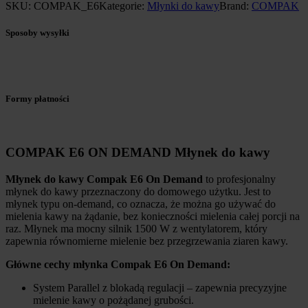
SKU:
COMPAK_E6
Kategorie:
Młynki do kawy
Brand:
COMPAK
Sposoby wysyłki
Formy płatności
COMPAK E6 ON DEMAND Młynek do kawy
Młynek do kawy Compak E6 On Demand
to profesjonalny
młynek do kawy przeznaczony do domowego użytku. Jest to
młynek typu on-demand, co oznacza, że można go używać do
mielenia kawy na żądanie, bez konieczności mielenia całej porcji na
raz. Młynek ma mocny silnik 1500 W z wentylatorem, który
zapewnia równomierne mielenie bez przegrzewania ziaren kawy.
Główne cechy młynka Compak E6 On Demand:
System Parallel z blokadą regulacji – zapewnia precyzyjne
mielenie kawy o pożądanej grubości.