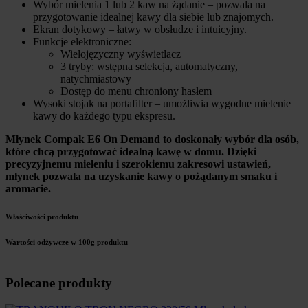
Wybór mielenia 1 lub 2 kaw na żądanie – pozwala na
przygotowanie idealnej kawy dla siebie lub znajomych.
Ekran dotykowy – łatwy w obsłudze i intuicyjny.
Funkcje elektroniczne:
Wielojęzyczny wyświetlacz
3 tryby: wstępna selekcja, automatyczny,
natychmiastowy
Dostęp do menu chroniony hasłem
Wysoki stojak na portafilter – umożliwia wygodne mielenie
kawy do każdego typu ekspresu.
Młynek Compak E6 On Demand to doskonały wybór dla osób,
które chcą przygotować idealną kawę w domu. Dzięki
precyzyjnemu mieleniu i szerokiemu zakresowi ustawień,
młynek pozwala na uzyskanie kawy o pożądanym smaku i
aromacie.
Właściwości produktu
Wartości odżywcze w 100g produktu
Polecane produkty