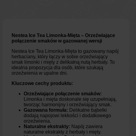
Nestea Ice Tea Limonka-Mięta – Orzeźwiające
połączenie smaków w gazowanej wersji
Nestea Ice Tea Limonka-Mięta to gazowany napój
herbaciany, który łączy w sobie orzeźwiający
smak limonki i mięty z delikatną nutą herbaty. To
idealna propozycja dla osób, które szukają
orzeźwienia w upalne dni.
Kluczowe cechy produktu:
Orzeźwiające połączenie smaków:
Limonka i mięta doskonale się uzupełniają,
tworząc harmonijny i orzeźwiający smak.
Gazowana formuła:
Delikatne bąbelki
dodają napojowi lekkości i dodatkowego
orzeźwienia.
Naturalne ekstrakty:
Napój zawiera
naturalne ekstrakty z herbaty i mięty.