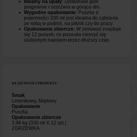
Idealny na upały:
Doskonale gasi
pragnienie i orzeźwia w gorące dni.
Wygodne opakowanie:
Puszka o
pojemności 330 ml jest idealna do zabrania
ze sobą w podróż, na piknik czy do pracy.
Opakowanie zbiorcze:
W zestawie znajduje
się 12 puszek, co pozwala cieszyć się
ulubionym napojem przez dłuższy czas.
WŁAŚCIWOŚCI PRODUKTU
Smak
Limonkowy, Miętowy
Opakowanie
Puszka
Opakowanie zbiorcze
3,96 kg (330 ml X 12 szt.)
ZGRZEWKA