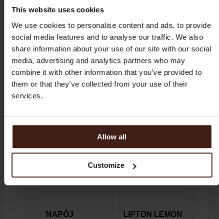
This website uses cookies
We use cookies to personalise content and ads, to provide
POLECANE PRODUKTY
social media features and to analyse our traffic. We also
share information about your use of our site with our social
media, advertising and analytics partners who may
NOWOŚĆ
combine it with other information that you’ve provided to
them or that they’ve collected from your use of their
services.
Allow all
Customize
NAPÓJ
LIPTON LEMON