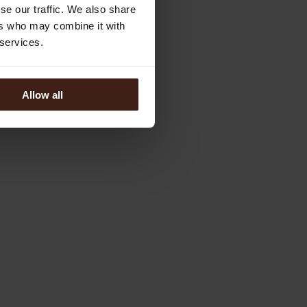
se our traffic. We also share
ers who may combine it with
 services.
Allow all